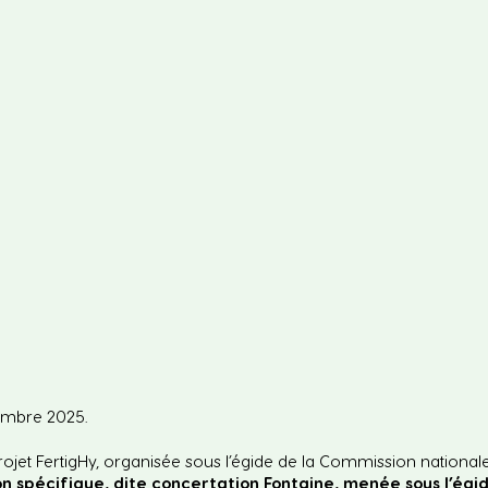
embre 2025.
 projet FertigHy, organisée sous l’égide de la Commission national
ion spécifique, dite concertation Fontaine, menée sous l’égi