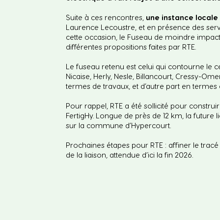
Suite à ces rencontres,
une instance locale
Laurence Lecoustre, et en présence des servi
cette occasion, le Fuseau de moindre impact
différentes propositions faites par RTE.
Le fuseau retenu est celui qui contourne le ce
Nicaise, Herly, Nesle, Billancourt, Cressy-O
termes de travaux, et d’autre part en terme
Pour rappel, RTE a été sollicité pour construi
FertigHy. Longue de près de 12 km, la future 
sur la commune d’Hypercourt.
Prochaines étapes pour RTE : affiner le tracé
de la liaison, attendue d’ici la fin 2026.​