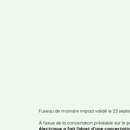
Fuseau de moindre impact validé le 23 sept
À l’issue de la concertation préalable sur le
électrique a fait l’objet d’une concertat