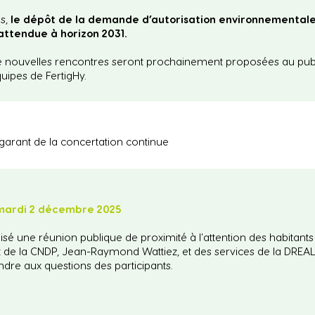
s,
le dépôt de la demande d’autorisation environnemental
attendue à horizon 2031.
de nouvelles rencontres seront prochainement proposées au publi
uipes de FertigHy.
garant de la concertation continue​
 mardi 2 décembre 2025
 une réunion publique de proximité à l'attention des habitants et
 de la CNDP, Jean-Raymond Wattiez, et des services de la DREAL
ndre aux questions des participants.