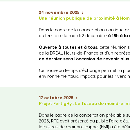
24 novembre 2025 :
Une réunion publique de proximité à Ho
Dans le cadre de la concertation continue org
du territoire le mardi 2 décembre
à 18h à la
Ouverte à toutes et à tous,
cette réunion 
de la DREAL Hauts-de-France et d’un repré
ce dernier sera l’occasion de revenir plu
Ce nouveau temps d’échange permettra plus l
environnementaux, impacts pour les riverain
17 octobre 2025 :
Projet FertigHy : Le fuseau de moindre i
Dans le cadre de la concertation préalable su
2025, RTE avait présenté au public l'aire d’ét
le Fuseau de moindre impact (FMI) a été défi