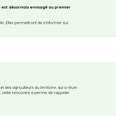
e est désormais envisagé au premier
c. Elles permettront de s’informer sur
 des agriculteurs du territoire, qui a réuni
, cette rencontre a permis de rappeler