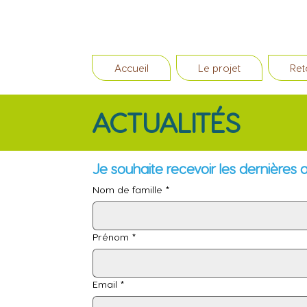
Accueil
Le projet
Ret
ACTUALITÉS
Je souhaite recevoir les dernières a
Nom de famille
*
Prénom
*
Email
*