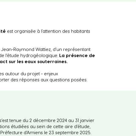
ité
est organisée à l’attention des habitants
DP Jean-Raymond Wattiez, d’un représentant
de l’étude hydrogéologique.
La présence de
act sur les eaux souterraines.
s autour du projet - enjeux
porter des réponses aux questions posées.
 s’est tenue du 2 décembre 2024 au 31 janvier
ions étudiées au sein de cette aire d’étude,
a Préfecture d’Amiens le 23 septembre 2025.