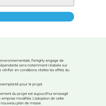
n environnementale, FertigHy engage de
 indépendante sera notamment réalisée sur
érifier en conditions réelles les effets du
xemplarité pour le projet.
agement du projet est aujourd’hui envisagé
ne emprise modifiée. L’adoption de cette
un nouveau plan de masse.