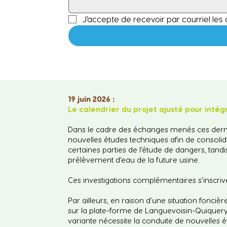
J’accepte de recevoir par courriel les a
19 juin 2026 :
Le calendrier du projet ajusté pour int
Dans le cadre des échanges menés ces dernier
nouvelles études techniques afin de consolid
certaines parties de l’étude de dangers, tand
prélèvement d’eau de la future usine.
Ces investigations complémentaires s’inscriv
Par ailleurs, en raison d’une situation fonci
sur la plate-forme de Languevoisin-Quiquery, 
variante nécessite la conduite de nouvelles 