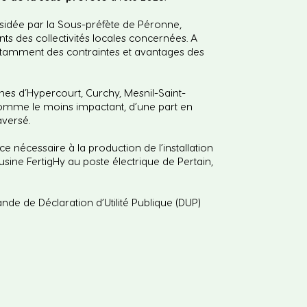
sidée par la Sous-préfète de Péronne,
s des collectivités locales concernées. A
notamment des contraintes et avantages des
unes d’Hypercourt, Curchy, Mesnil-Saint-
 comme le moins impactant, d’une part en
aversé.
ce nécessaire à la production de l’installation
usine FertigHy au poste électrique de Pertain,
nde de Déclaration d’Utilité Publique (DUP)