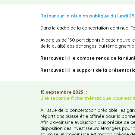
Retour sur la réunion publique du lundi 2
Dans le cadre de la concertation continue, F
Avec plus de 150 participants à cette nouvelle 
de la qualité des échanges, qui témoignent de
Retrouvez
ici
le compte rendu de la réuni
Retrouvez
ici
le support de la présentatio
15 septembre 2025 :
Une seconde fiche thématique pour estim
A l’issue de la concertation préalable, les g
répartitions puisse être affinée pour la bonne
Afin d’avoir une évaluation plus précise de ce
disposition des investisseurs étrangers pour tou
soumise, et d’avoir une estimation précise d