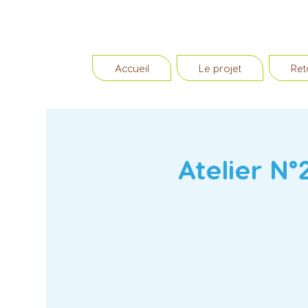
Accueil
Le projet
Ret
Atelier N°