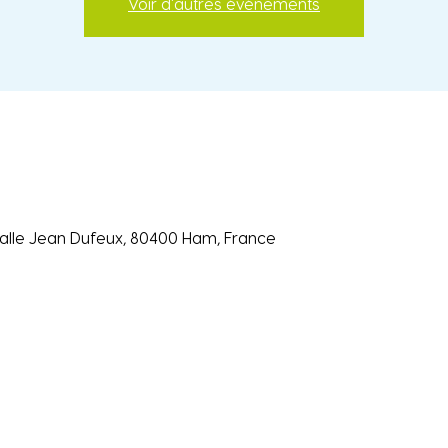
Voir d'autres événements
Salle Jean Dufeux, 80400 Ham, France