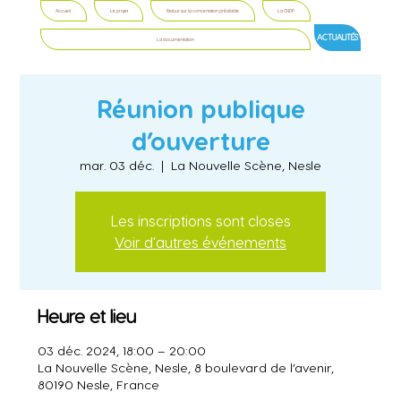
Accueil
Le projet
Retour sur la concertation préalable
La CNDP
ACTUALITÉS
La documentation
Réunion publique
d’ouverture
mar. 03 déc.
  |  
La Nouvelle Scène, Nesle
Les inscriptions sont closes
Voir d'autres événements
Heure et lieu
03 déc. 2024, 18:00 – 20:00
La Nouvelle Scène, Nesle, 8 boulevard de l’avenir,
80190 Nesle, France