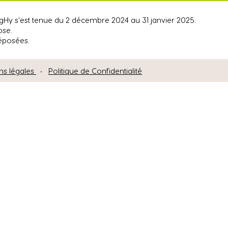
tigHy s'est tenue du 2 décembre 2024 au 31 janvier 2025.
ose.
déposées.
ns légales
•
Politique de Confidentialité