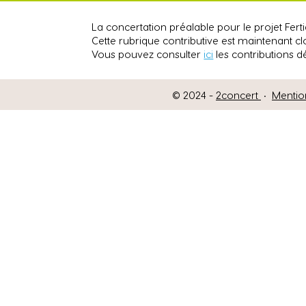
La concertation préalable pour le projet Fer
Cette rubrique contributive est maintenant cl
Vous pouvez consulter
ici
les contributions 
© 2024 -
2concert
•
Mentio