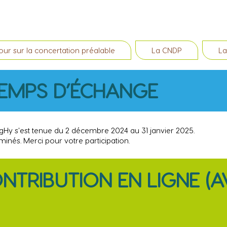
our sur la concertation préalable
La CNDP
La
TEMPS D’ÉCHANGE
tigHy s'est tenue du 2 décembre 2024 au 31 janvier 2025.
nés. Merci pour votre participation.
TRIBUTION EN LIGNE (AV