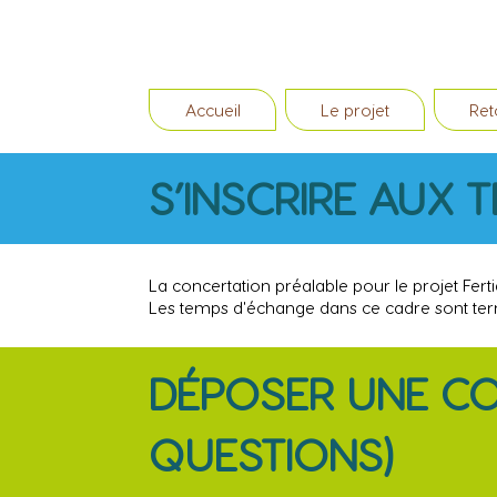
Accueil
Le projet
Ret
S’INSCRIRE AUX 
La concertation préalable pour le projet Fer
Les temps d'échange dans ce cadre sont termi
DÉPOSER UNE CON
QUESTIONS)