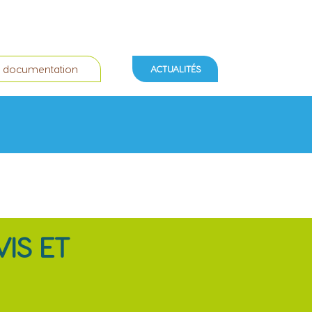
 documentation
ACTUALITÉS
IS ET